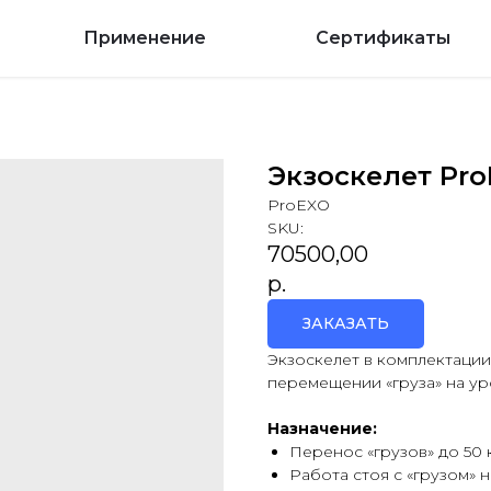
Применение
Сертификаты
Экзоскелет Pro
ProEXO
SKU:
70500,00
р.
ЗАКАЗАТЬ
Экзоскелет в комплектации
перемещении «груза» на ур
Назначение:
Перенос «грузов» до 50 
Работа стоя с «грузом» н