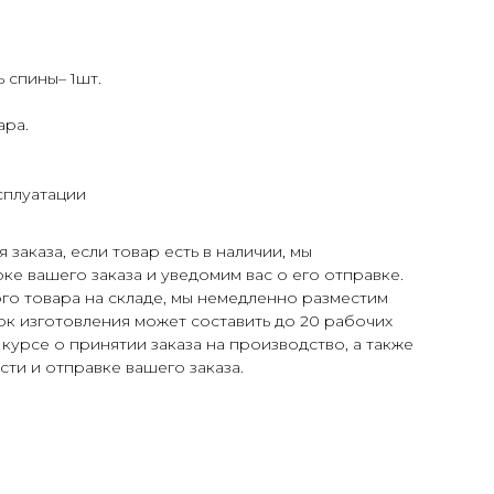
 спины– 1шт.
ара.
сплуатации
аказа, если товар есть в наличии, мы
е вашего заказа и уведомим вас о его отправке.
ого товара на складе, мы немедленно разместим
рок изготовления может составить до 20 рабочих
 курсе о принятии заказа на производство, а также
ти и отправке вашего заказа.