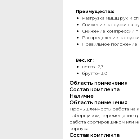
Преимущества:
Разгрузка мышц рук и с
Снижение нагрузки на ру
Снижение компрессии п
Распределение нагрузки
Правильное положение 
Вес, кг:
нетто- 2,3
брутто- 3,0
Область применения
Состав комплекта
Наличие
Область применения
Промышленность: работа на 
наборщиком, перемещение гру
работа сортировщиком или н
корпуса
Состав комплекта