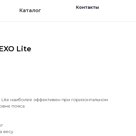
Контакты
Каталог
EXO Lite
 Lite наиболее эффективен при горизонтальном
овне пояса
кг
а весу