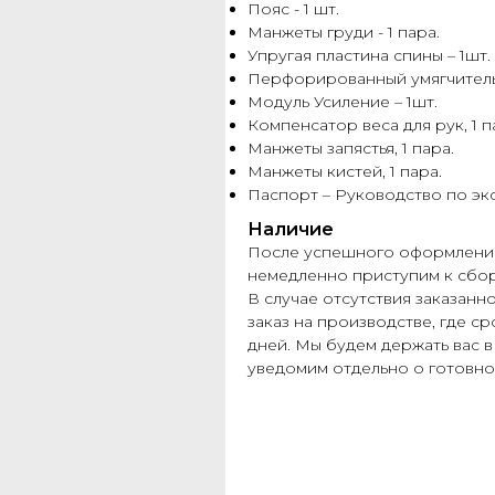
Пояс - 1 шт.
Манжеты груди - 1 пара.
Упругая пластина спины – 1шт.
Перфорированный умягчитель
Модуль Усиление – 1шт.
Компенсатор веса для рук, 1 п
Манжеты запястья, 1 пара.
Манжеты кистей, 1 пара.
Паспорт – Руководство по эк
Наличие
После успешного оформления з
немедленно приступим к сборк
В случае отсутствия заказанн
заказ на производстве, где с
дней. Мы будем держать вас в
уведомим отдельно о готовнос